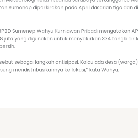
n Sumenep diperkirakan pada April dasarian tiga dan di 
a BPBD Sumenep Wahyu Kurniawan Pribadi mengatakan A
 juta yang digunakan untuk menyalurkan 334 tangki air ke
bersih.
tersebut sebagai langkah antisipasi. Kalau ada desa (wa
gsung mendistribusikannya ke lokasi,” kata Wahyu.