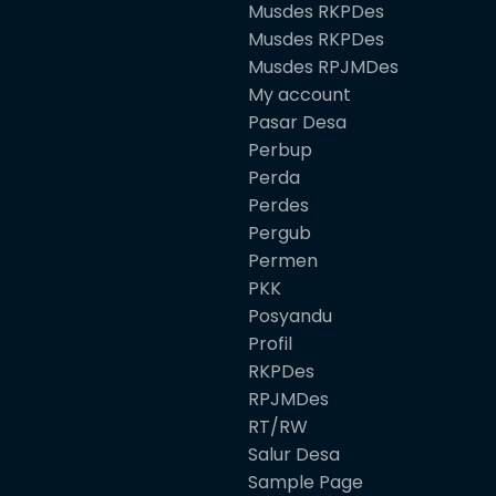
Musdes RKPDes
Musdes RKPDes
Musdes RPJMDes
My account
Pasar Desa
Perbup
Perda
Perdes
Pergub
Permen
PKK
Posyandu
Profil
RKPDes
RPJMDes
RT/RW
Salur Desa
Sample Page