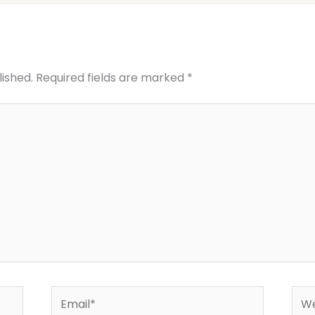
lished.
Required fields are marked
*
Email*
Web