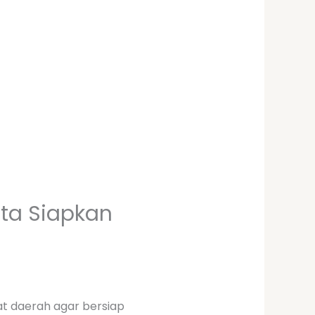
ta Siapkan
t daerah agar bersiap