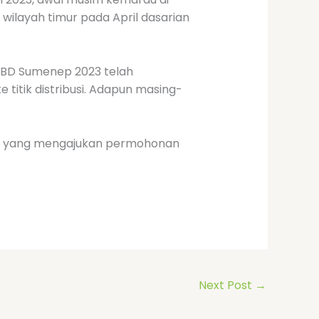
wilayah timur pada April dasarian
PBD Sumenep 2023 telah
 titik distribusi. Adapun masing-
rga) yang mengajukan permohonan
Next Post
→