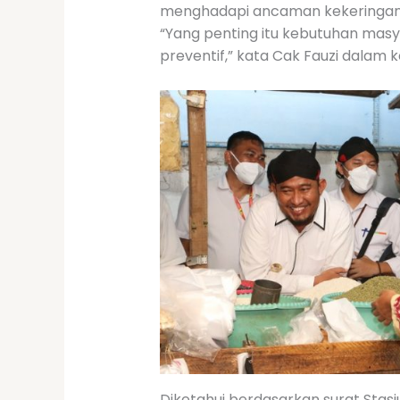
menghadapi ancaman kekeringan. 
“Yang penting itu kebutuhan mas
preventif,” kata Cak Fauzi dalam 
Diketahui berdasarkan surat Stasi