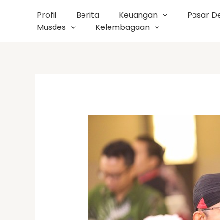
Skip
Profil
Berita
Keuangan
Pasar D
to
Musdes
Kelembagaan
content