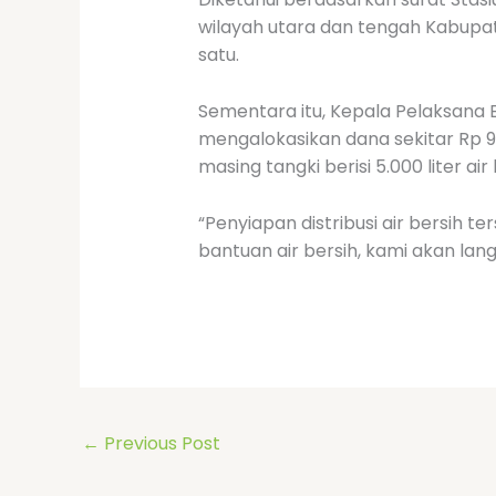
wilayah utara dan tengah Kabupate
satu.
Sementara itu, Kepala Pelaksan
mengalokasikan dana sekitar Rp 98
masing tangki berisi 5.000 liter air 
“Penyiapan distribusi air bersih 
bantuan air bersih, kami akan lan
←
Previous Post