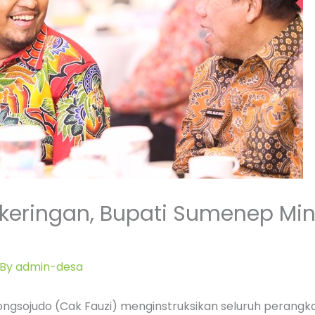
keringan, Bupati Sumenep Min
 By
admin-desa
gsojudo (Cak Fauzi) menginstruksikan seluruh perangka