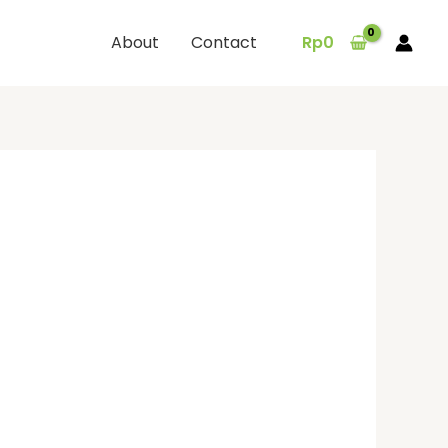
About
Contact
Rp
0